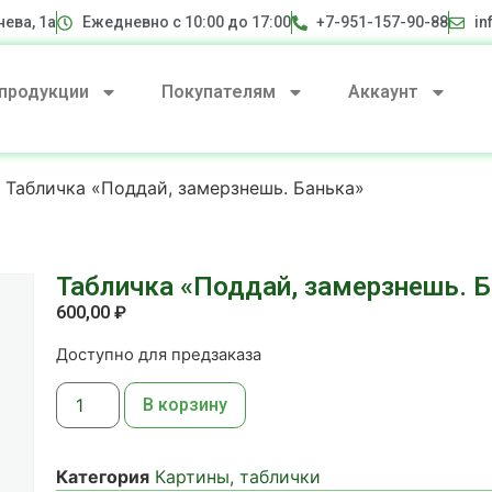
нева, 1а
Ежедневно с 10:00 до 17:00
+7-951-157-90-88
in
 продукции
Покупателям
Аккаунт
 Табличка «Поддай, замерзнешь. Банька»
Табличка «Поддай, замерзнешь. 
600,00
₽
Доступно для предзаказа
В корзину
Категория
Картины, таблички