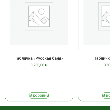
Табличка «Русская баня»
Табличк
3 200,00
₽
3 8
В корзину
В к