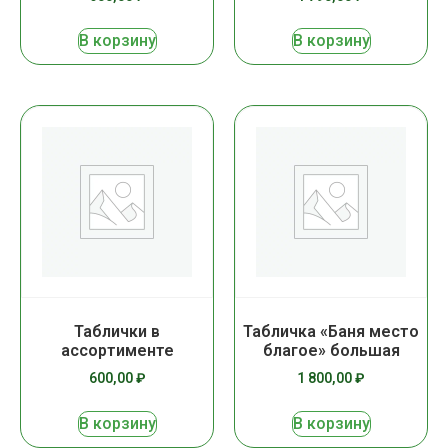
В корзину
В корзину
Таблички в
Табличка «Баня место
ассортименте
благое» большая
600,00
₽
1 800,00
₽
В корзину
В корзину