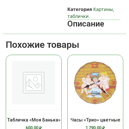
Категория
Картины,
таблички
Описание
Похожие товары
Табличка «Моя Банька»
Часы «Трио» цветные
600,00
₽
1 790,00
₽