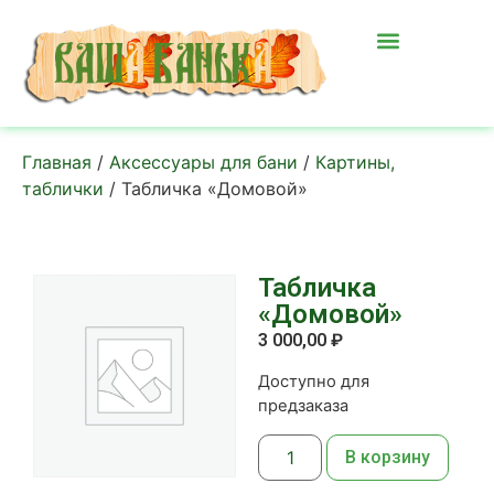
Главная
/
Аксессуары для бани
/
Картины,
таблички
/ Табличка «Домовой»
Табличка
«Домовой»
3 000,00
₽
Доступно для
предзаказа
В корзину