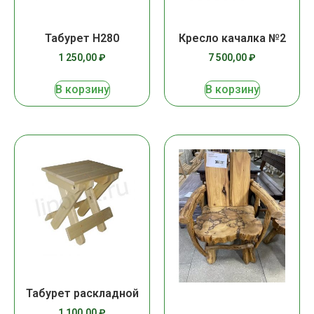
Табурет Н280
Кресло качалка №2
1 250,00
₽
7 500,00
₽
В корзину
В корзину
Табурет раскладной
1 100,00
₽