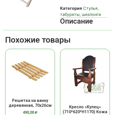
Категория
Стулья,
табуреты, шезлонги
Описание
Похожие товары
Решетка на ванну
деревянная, 70х26см
Кресло «Купец»
(710*620*Н1170) Кожа
490,00
₽