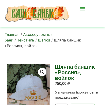
Главная
/
Аксессуары для
бани
/
Текстиль
/
Шапки
/ Шляпа банщик
«Россия», войлок
Шляпа банщик
«Россия»,
войлок
750,00
₽
5 в наличии (может быть
предзаказано)