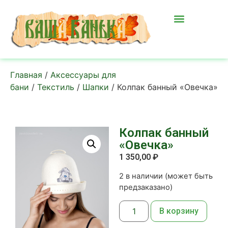
Главная
/
Аксессуары для
бани
/
Текстиль
/
Шапки
/ Колпак банный «Овечка»
Колпак банный
«Овечка»
1 350,00
₽
2 в наличии (может быть
предзаказано)
В корзину