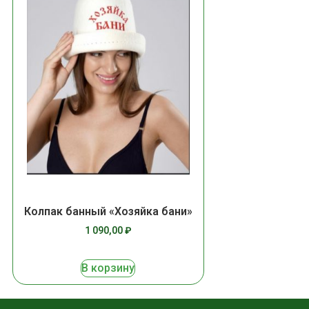
Колпак банный «Хозяйка бани»
1 090,00
₽
В корзину