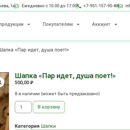
нева, 1а
Ежедневно с 10:00 до 17:00
+7-951-157-90-88
in
 продукции
Покупателям
Аккаунт
Шапка «Пар идет, душа поет!»
Шапка «Пар идет, душа поет!»
500,00
₽
8 в наличии (может быть предзаказано)
В корзину
Категория
Шапки