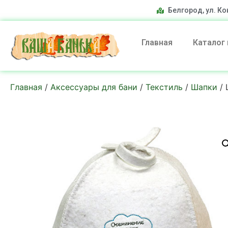
Белгород, ул. Ко
Главная
Каталог
Главная
/
Аксессуары для бани
/
Текстиль
/
Шапки
/ 