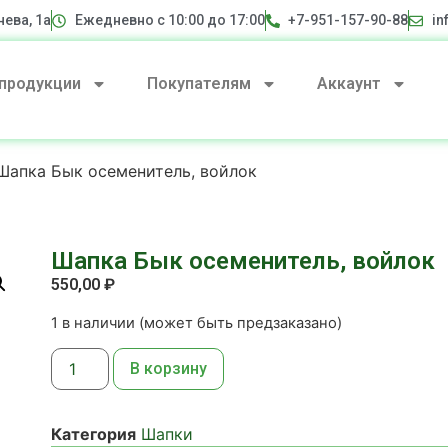
нева, 1а
Ежедневно с 10:00 до 17:00
+7-951-157-90-88
in
 продукции
Покупателям
Аккаунт
Шапка Бык осеменитель, войлок
Шапка Бык осеменитель, войлок
550,00
₽
1 в наличии (может быть предзаказано)
В корзину
Категория
Шапки