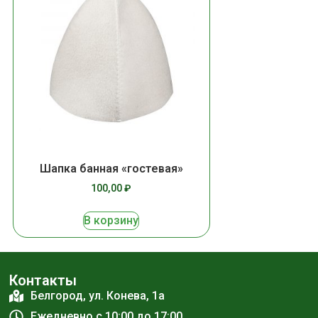
Шапка банная «гостевая»
100,00
₽
В корзину
Контакты
Белгород, ул. Конева, 1а
Ежедневно с 10:00 до 17:00