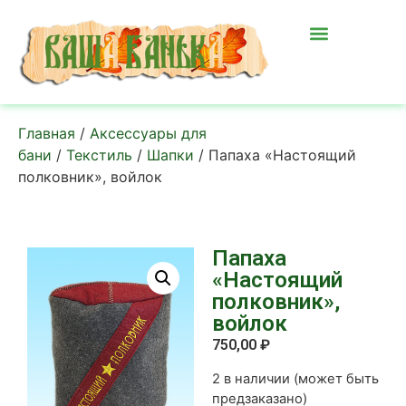
Главная
/
Аксессуары для
бани
/
Текстиль
/
Шапки
/ Папаха «Настоящий
полковник», войлок
Папаха
«Настоящий
полковник»,
войлок
750,00
₽
2 в наличии (может быть
предзаказано)