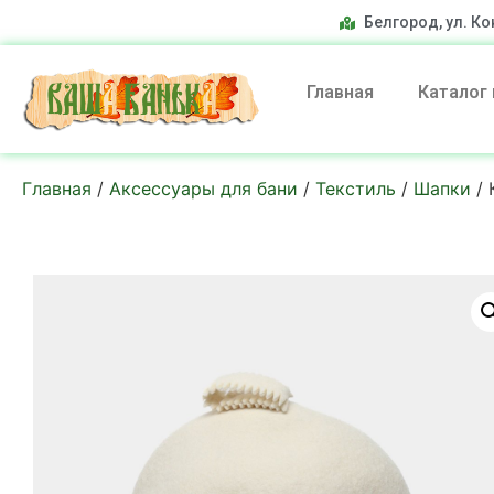
Белгород, ул. Ко
Главная
Каталог
Главная
/
Аксессуары для бани
/
Текстиль
/
Шапки
/ 