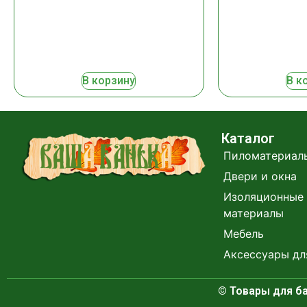
В корзину
В к
Каталог
Пиломатериал
Двери и окна
Изоляционные 
материалы
Мебель
Аксессуары дл
© Товары для ба