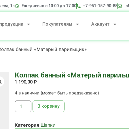
нева, 1а
Ежедневно с 10:00 до 17:00
+7-951-157-90-88
in
 продукции
Покупателям
Аккаунт
Колпак банный «Матерый парильщик»
Колпак банный «Матерый париль
1 190,00
₽
4 в наличии (может быть предзаказано)
В корзину
Категория
Шапки