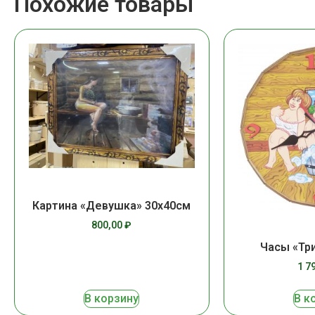
Похожие товары
Картина «Девушка» 30х40см
800,00
₽
Часы «Тр
1 7
В корзину
В к