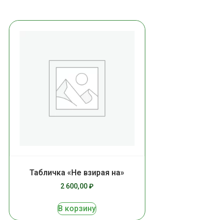
Табличка «Не взирая на»
2 600,00
₽
В корзину