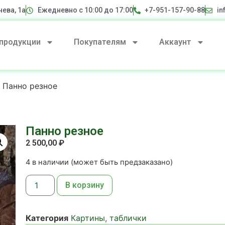
нева, 1а
Ежедневно с 10:00 до 17:00
+7-951-157-90-88
in
 продукции
Покупателям
Аккаунт
 Панно резное
Панно резное
2 500,00
₽
4 в наличии (может быть предзаказано)
В корзину
Категория
Картины, таблички