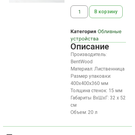
В корзину
Категория
Обливные
устройства
Описание
Производитель:
BentWood
Материал: Лиственница
Размер упаковки:
400х400х360 мм
Толщина стенок: 15 мм
Габариты ВхШхГ: 32 х 52
см
Объем: 20 л