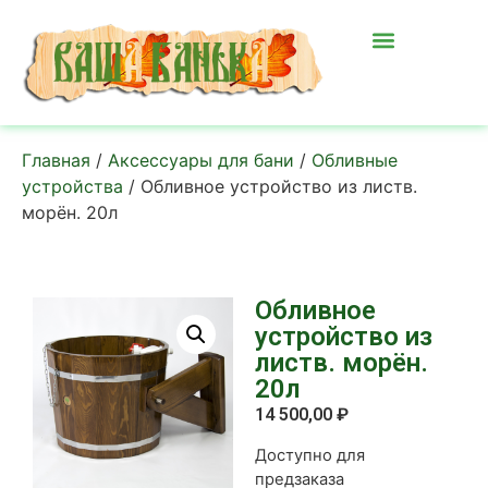
Главная
/
Аксессуары для бани
/
Обливные
устройства
/ Обливное устройство из листв.
морён. 20л
Обливное
устройство из
листв. морён.
20л
14 500,00
₽
Доступно для
предзаказа