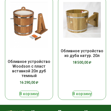
Обливное устройство
из дуба натур. 20л
Обливное устройство
18 500,00
₽
Woodson с пласт
вставкой 20л дуб
темный
16 290,00
₽
В корзину
В корзину