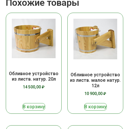
Похожие товары
Обливное устройство
Обливное устройство
из листв. натур. 20л
из листв. малое натур.
12л
14 500,00
₽
10 900,00
₽
В корзину
В корзину