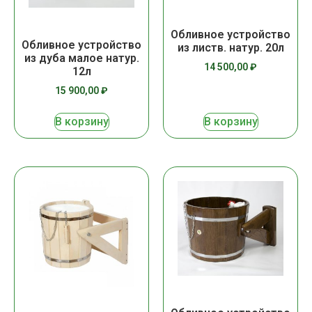
Обливное устройство
Обливное устройство
из листв. натур. 20л
из дуба малое натур.
14 500,00
₽
12л
15 900,00
₽
В корзину
В корзину