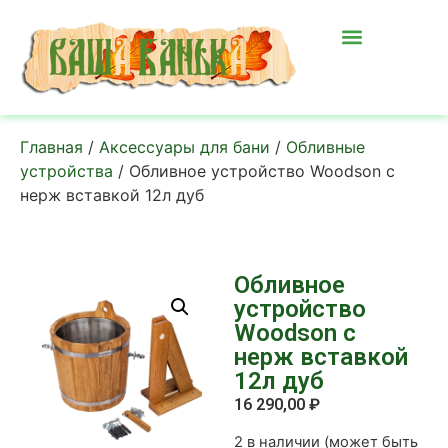
Главная
/
Аксессуары для бани
/
Обливные
устройства
/ Обливное устройство Woodson с
нерж вставкой 12л дуб
Обливное
устройство
Woodson с
нерж вставкой
12л дуб
16 290,00
₽
2 в наличии (может быть