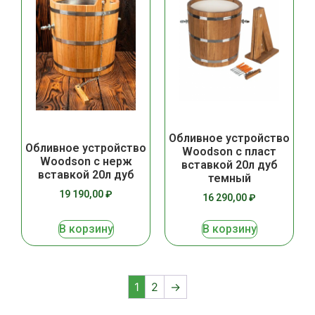
Обливное устройство
Обливное устройство
Woodson с пласт
Woodson с нерж
вставкой 20л дуб
вставкой 20л дуб
темный
19 190,00
₽
16 290,00
₽
В корзину
В корзину
1
2
→