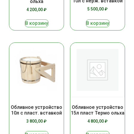
10л с нерж. вставкой
ольха
5 500,00
₽
4 200,00
₽
В корзину
В корзину
Обливное устройство
Обливное устройство
10л с пласт. вставкой
15л пласт Термо ольха
3 800,00
₽
4 800,00
₽