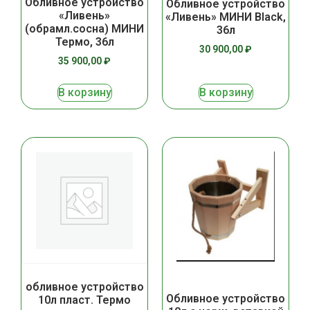
Обливное устройство
Обливное устройство
«Ливень»
«Ливень» МИНИ Black,
(обрамл.сосна) МИНИ
36л
Термо, 36л
30 900,00
₽
35 900,00
₽
В корзину
В корзину
обливное устройство
Обливное устройство
10л пласт. Термо