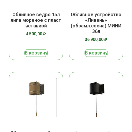
Обливное ведро 15л
Обливное устройство
липа мореное с пласт
«Ливень»
вставкой
(обрамл.сосна) МИНИ
36л
4 500,00
₽
36 900,00
₽
В корзину
В корзину