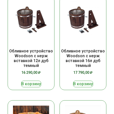
Обливное устройство
Обливное устройство
Woodson с нерж
Woodson с нерж
вставкой 12л дуб
вставкой 16л дуб
темный
темный
16 290,00
₽
17 790,00
₽
В корзину
В корзину