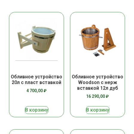
Обливное устройство
Обливное устройство
20л с пласт вставкой
Woodson с нерж
вставкой 12л дуб
4 700,00
₽
16 290,00
₽
В корзину
В корзину