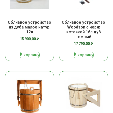
Обливное устройство
Обливное устройство
из дуба малое натур.
Woodson с нерж
12л
вставкой 16л дуб
темный
15 900,00
₽
17 790,00
₽
В корзину
В корзину