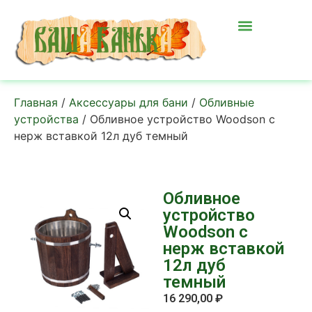
Главная
/
Аксессуары для бани
/
Обливные
устройства
/ Обливное устройство Woodson с
нерж вставкой 12л дуб темный
Обливное
устройство
Woodson с
нерж вставкой
12л дуб
темный
16 290,00
₽