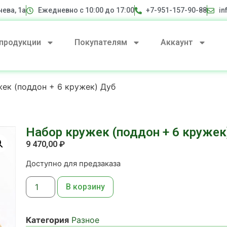
нева, 1а
Ежедневно с 10:00 до 17:00
+7-951-157-90-88
in
 продукции
Покупателям
Аккаунт
ек (поддон + 6 кружек) Дуб
Набор кружек (поддон + 6 кружек
9 470,00
₽
Доступно для предзаказа
В корзину
Категория
Разное