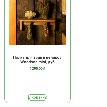
Полка для трав и веников
Woodson mini, дуб
4 290,00
₽
В корзину