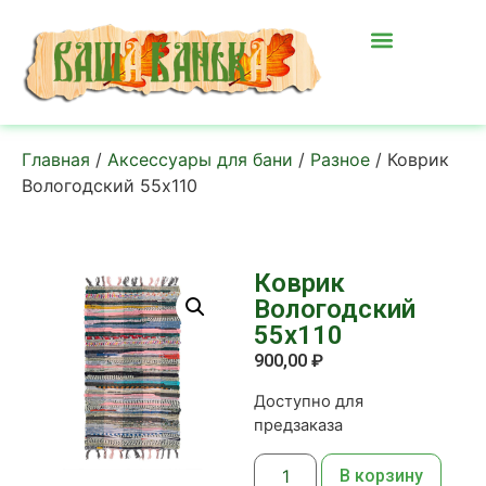
Главная
/
Аксессуары для бани
/
Разное
/ Коврик
Вологодский 55х110
Коврик
Вологодский
55х110
900,00
₽
Доступно для
предзаказа
В корзину