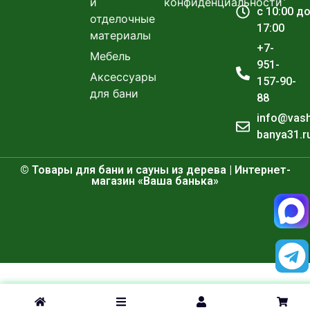
и
конфиденциальности
с 10:00 д
отделочные
17:00
материалы
+7-
Мебель
951-
Аксессуары
157-90-
для бани
88
info@vas
banya31.r
© Товары для бани и сауны из дерева | Интернет-
магазин «Ваша банька»