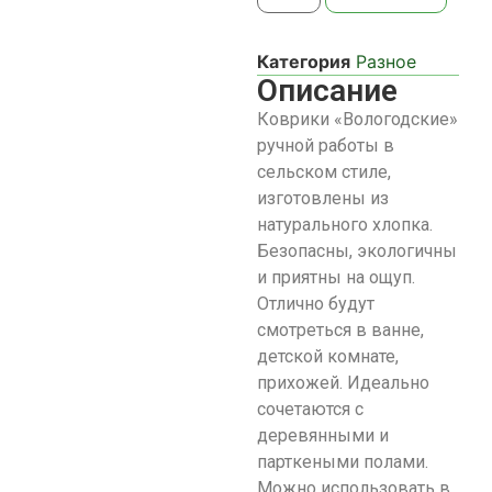
Категория
Разное
Описание
Коврики «Вологодские»
ручной работы в
сельском стиле,
изготовлены из
натурального хлопка.
Безопасны, экологичны
и приятны на ощуп.
Отлично будут
смотреться в ванне,
детской комнате,
прихожей. Идеально
сочетаются с
деревянными и
парткеными полами.
Можно использовать в