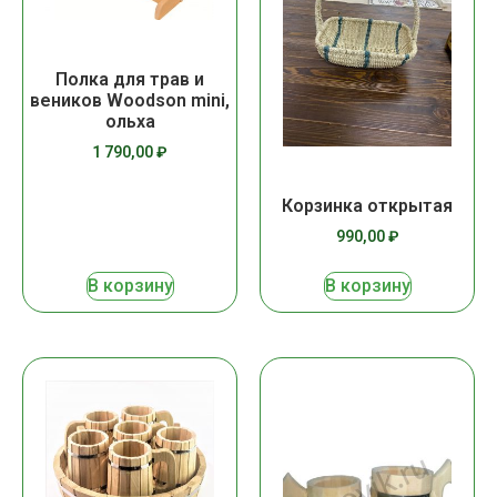
Полка для трав и
веников Woodson mini,
ольха
1 790,00
₽
Корзинка открытая
990,00
₽
В корзину
В корзину