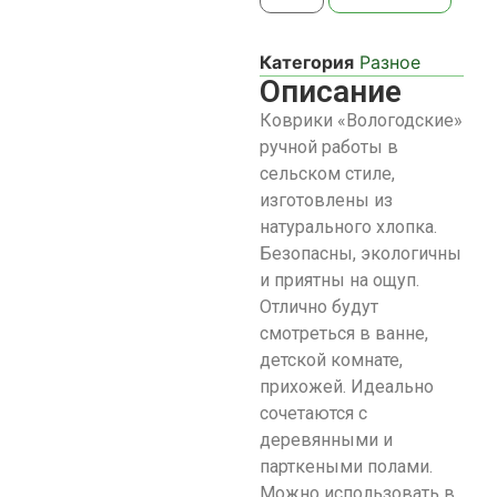
Категория
Разное
Описание
Коврики «Вологодские»
ручной работы в
сельском стиле,
изготовлены из
натурального хлопка.
Безопасны, экологичны
и приятны на ощуп.
Отлично будут
смотреться в ванне,
детской комнате,
прихожей. Идеально
сочетаются с
деревянными и
парткеными полами.
Можно использовать в