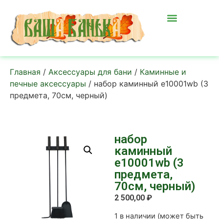
Главная
/
Аксессуары для бани
/
Каминные и
печные аксессуары
/ набор каминный e10001wb (3
предмета, 70см, черный)
набор
каминный
e10001wb (3
предмета,
70см, черный)
2 500,00
₽
1 в наличии (может быть