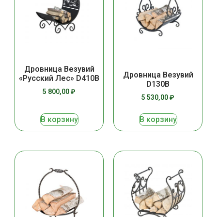
Дровница Везувий
Дровница Везувий
«Русский Лес» D410В
D130B
5 800,00
₽
5 530,00
₽
В корзину
В корзину