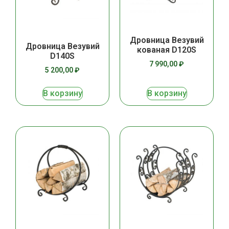
Дровница Везувий
Дровница Везувий
кованая D120S
D140S
7 990,00
₽
5 200,00
₽
В корзину
В корзину