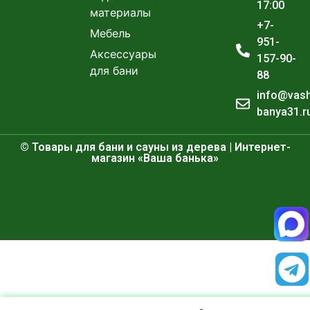
17:00
материалы
+7-
Мебель
951-
Аксессуары
157-90-
для бани
88
info@vas
banya31.r
© Товары для бани и сауны из дерева | Интернет-
магазин «Ваша банька»