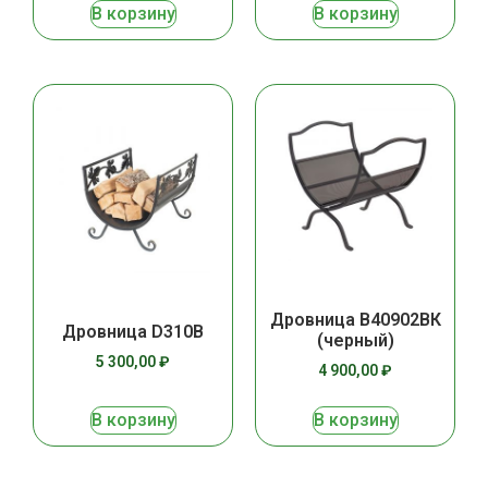
В корзину
В корзину
Дровница В40902ВК
Дровница D310B
(черный)
5 300,00
₽
4 900,00
₽
В корзину
В корзину