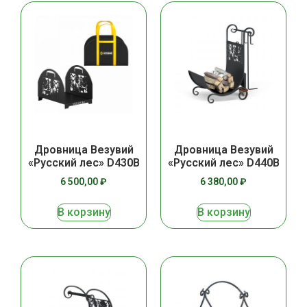
Дровница Везувий
Дровница Везувий
«Русский лес» D430B
«Русский лес» D440В
6 500,00
₽
6 380,00
₽
В корзину
В корзину