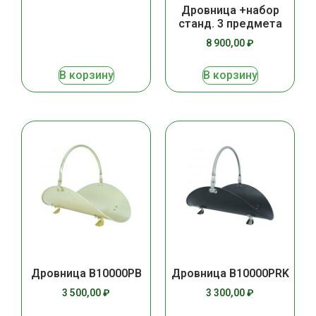
Дровница +набор
станд. 3 предмета
8 900,00
₽
В корзину
В корзину
Дровница B10000PB
Дровница B10000РRK
3 500,00
₽
3 300,00
₽