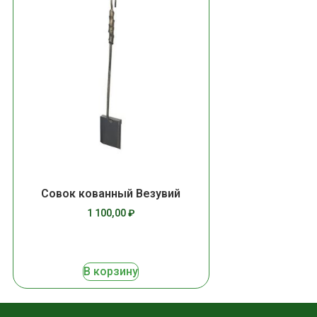
Совок кованный Везувий
1 100,00
₽
В корзину