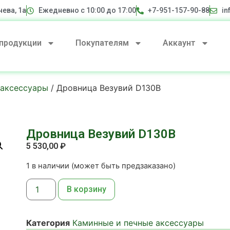
нева, 1а
Ежедневно с 10:00 до 17:00
+7-951-157-90-88
in
 продукции
Покупателям
Аккаунт
 аксессуары
/ Дровница Везувий D130B
Дровница Везувий D130B
5 530,00
₽
1 в наличии (может быть предзаказано)
В корзину
Категория
Каминные и печные аксессуары