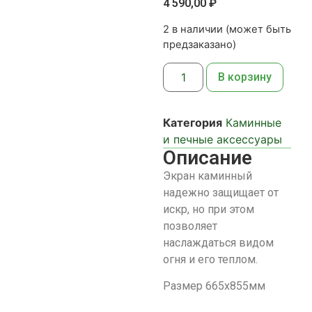
4 590,00
₽
2 в наличии (может быть
предзаказано)
В корзину
Категория
Каминные
и печные аксессуары
Описание
Экран каминный
надежно защищает от
искр, но при этом
позволяет
наслаждаться видом
огня и его теплом.
Размер 665х855мм