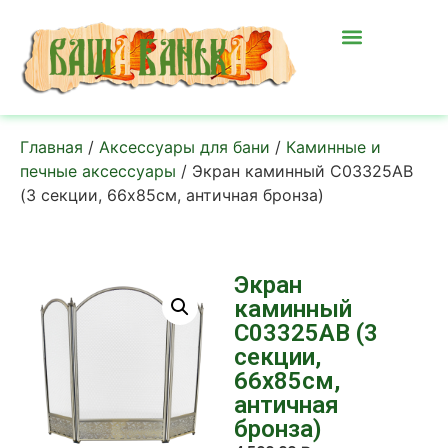
Главная
/
Аксессуары для бани
/
Каминные и
печные аксессуары
/ Экран каминный C03325АВ
(3 секции, 66х85см, античная бронза)
Экран
каминный
C03325АВ (3
секции,
66х85см,
античная
бронза)