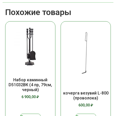
Похожие товары
Набор каминный
D51032ВК (4 пр, 79см,
черный)
кочерга везувий L-800
6 900,00
₽
(проволока)
600,00
₽