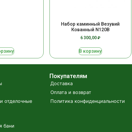
Набор каминный Везувий
Кованный N120B
6 300,00
₽
орзину
В корзину
Покупателям
ы
Доставка
Оплата и возврат
и отделочные
Политика конфиденциальности
я бани