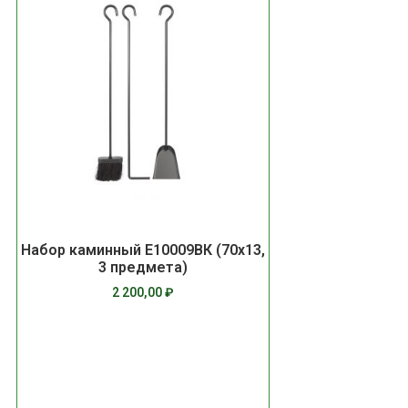
Набор каминный Е10009ВК (70х13,
3 предмета)
2 200,00
₽