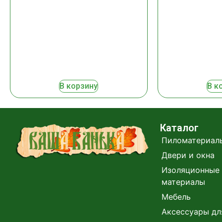
В корзину
В к
Каталог
Пиломатериал
Двери и окна
Изоляционные 
материалы
Мебель
Аксессуары дл