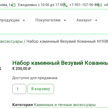
нева, 1а
Ежедневно с 10:00 до 17:00
+7-951-157-90-88
in
 продукции
Покупателям
Аккаунт
 аксессуары
/ Набор каминный Везувий Кованный N110B
Набор каминный Везувий Кованн
8 200,00
₽
Доступно для предзаказа
В корзину
Категория
Каминные и печные аксессуары