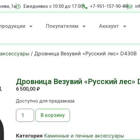
нева, 1а
Ежедневно с 10:00 до 17:00
+7-951-157-90-88
in
 продукции
Покупателям
Аккаунт
 аксессуары
/ Дровница Везувий «Русский лес» D430B
Дровница Везувий «Русский лес» 
6 500,00
₽
Доступно для предзаказа
В корзину
Категория
Каминные и печные аксессуары