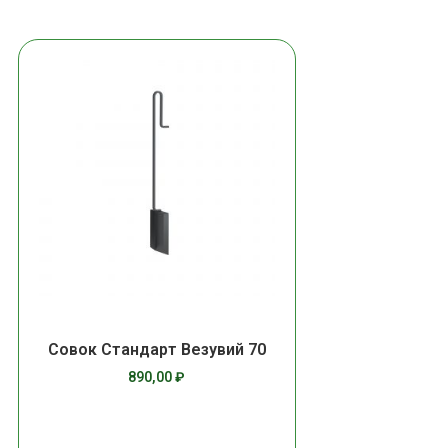
Совок Стандарт Везувий 70
890,00
₽