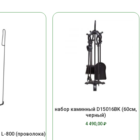
набор каминный D15016BK (60см,
черный)
4 490,00
₽
 L-800 (проволока)