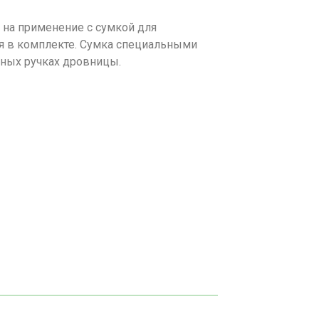
 на применение с сумкой для
ся в комплекте. Сумка специальными
зных ручках дровницы.