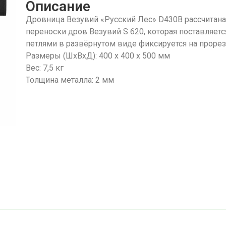
Описание
Дровница Везувий «Русский Лес» D430B рассчитана
переноски дров Везувий S 620, которая поставляет
петлями в развёрнутом виде фиксируется на проре
Размеры (ШхВхД): 400 х 400 х 500 мм
Вес: 7,5 кг
Толщина металла: 2 мм