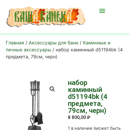
Главная
/
Аксессуары для бани
/
Каминные и
печные аксессуары
/ набор каминный d51194bk (4
предмета, 79см, черн)
набор
каминный
d51194bk (4
предмета,
79см, черн)
8 800,00
₽
1 в наличии (может быть