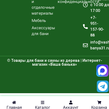
и
конфиденциальности
с 10:00 д
отделочные
17:00
материалы
+7-
Мебель
951-
Аксессуары
157-90-
для бани
88
info@vas
banya31.r
© Товары для бани и сауны из дерева | Интернет-
магазин «Ваша банька»
Главная
Каталог
Аккаунт
Корзина