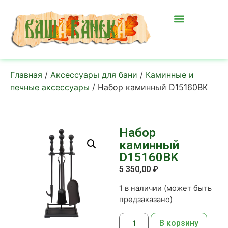
Главная
/
Аксессуары для бани
/
Каминные и
печные аксессуары
/ Набор каминный D15160BK
Набор
каминный
D15160BK
5 350,00
₽
1 в наличии (может быть
предзаказано)
В корзину