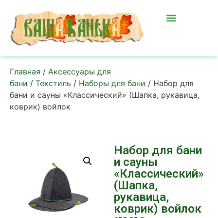
Главная
/
Аксессуары для
бани
/
Текстиль
/
Наборы для бани
/ Набор для
бани и сауны «Классический» (Шапка, рукавица,
коврик) войлок
Набор для бани
и сауны
«Классический»
(Шапка,
рукавица,
коврик) войлок