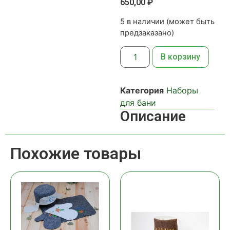
650,00
₽
5 в наличии (может быть
предзаказано)
В корзину
Категория
Наборы
для бани
Описание
Похожие товары