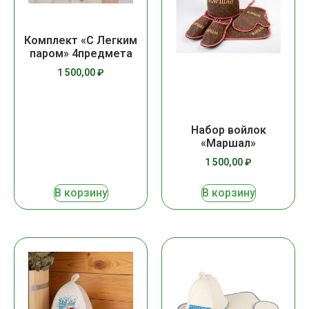
Комплект «С Легким
паром» 4предмета
1 500,00
₽
Набор войлок
«Маршал»
1 500,00
₽
В корзину
В корзину