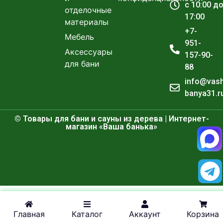
с 10:00 д
отделочные
17:00
материалы
+7-
Мебель
951-
Аксессуары
157-90-
для бани
88
info@vas
banya31.r
© Товары для бани и сауны из дерева | Интернет-
магазин «Ваша банька»
Главная
Каталог
Аккаунт
Корзина