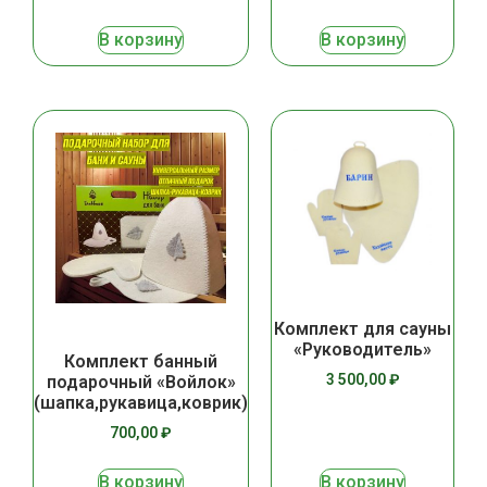
В корзину
В корзину
Комплект для сауны
«Руководитель»
Комплект банный
3 500,00
₽
подарочный «Войлок»
(шапка,рукавица,коврик)
700,00
₽
В корзину
В корзину