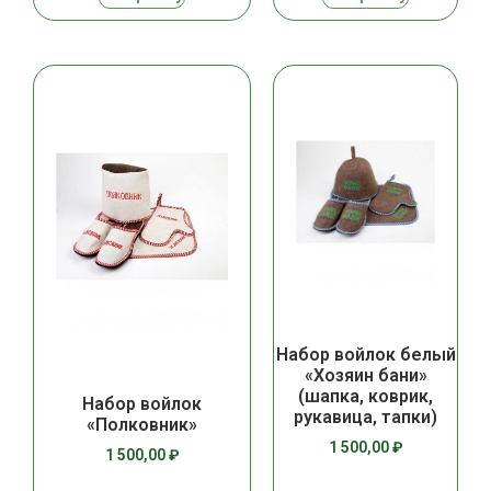
Набор войлок белый
«Хозяин бани»
(шапка, коврик,
Набор войлок
рукавица, тапки)
«Полковник»
1 500,00
₽
1 500,00
₽