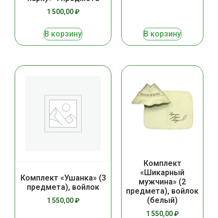
1 500,00
₽
В корзину
В корзину
Комплект
«Шикарный
Комплект «Ушанка» (3
мужчина» (2
предмета), войлок
предмета), войлок
(белый)
1 550,00
₽
1 550,00
₽