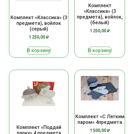
Комплект
«Классика» (3
предмета), войлок,
Комплект «Классика» (3
(белый)
предмета), войлок
(серый)
1 250,00
₽
1 250,00
₽
В корзину
В корзину
Комплект «С Легким
паром» 4предмета
Комплект «Поддай
1 500,00
₽
парку» 4 предмета