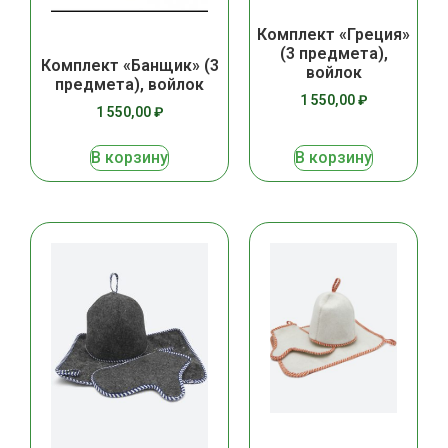
Комплект «Греция»
(3 предмета),
Комплект «Банщик» (3
войлок
предмета), войлок
1 550,00
₽
1 550,00
₽
В корзину
В корзину