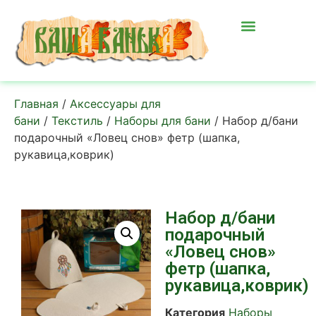
Главная
/
Аксессуары для
бани
/
Текстиль
/
Наборы для бани
/ Набор д/бани
подарочный «Ловец снов» фетр (шапка,
рукавица,коврик)
Набор д/бани
подарочный
«Ловец снов»
фетр (шапка,
рукавица,коврик)
Категория
Наборы