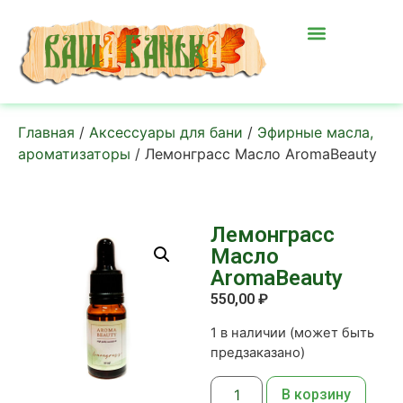
Главная
/
Аксессуары для бани
/
Эфирные масла,
ароматизаторы
/ Лемонграсс Масло AromaBeauty
Лемонграсс
Масло
AromaBeauty
550,00
₽
1 в наличии (может быть
предзаказано)
В корзину