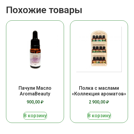
Похожие товары
Пачули Масло
Полка с маслами
AromaBeauty
«Коллекция ароматов»
900,00
₽
2 900,00
₽
В корзину
В корзину