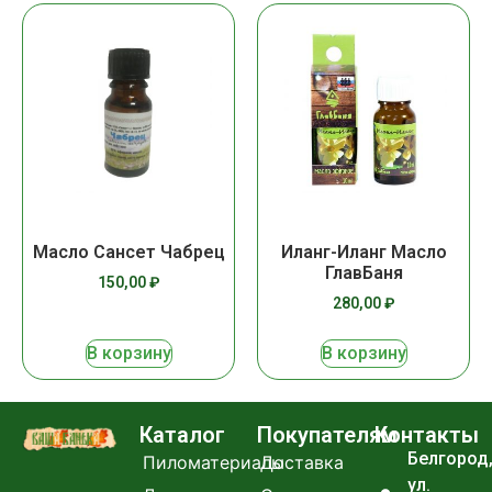
Масло Сансет Чабрец
Иланг-Иланг Масло
ГлавБаня
150,00
₽
280,00
₽
В корзину
В корзину
Каталог
Покупателям
Контакты
Белгород
Пиломатериалы
Доставка
ул.