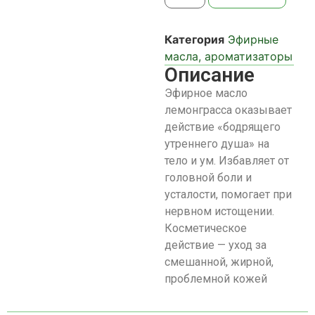
Категория
Эфирные
масла, ароматизаторы
Описание
Эфирное масло
лемонграсса оказывает
действие «бодрящего
утреннего душа» на
тело и ум. Избавляет от
головной боли и
усталости, помогает при
нервном истощении.
Косметическое
действие — уход за
смешанной, жирной,
проблемной кожей