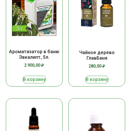
Ароматизатор в баню
Чайное дерево
Эвкалипт, 5л.
ГлавБаня
2 900,00
₽
280,00
₽
В корзину
В корзину