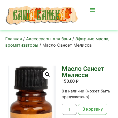
Главная
/
Аксессуары для бани
/
Эфирные масла,
ароматизаторы
/ Масло Сансет Мелисса
Масло Сансет
Мелисса
150,00
₽
8 в наличии (может быть
предзаказано)
В корзину