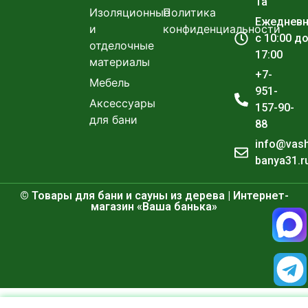
1а
Изоляционные
Политика
Ежеднев
и
конфиденциальности
с 10:00 д
отделочные
17:00
материалы
+7-
Мебель
951-
Аксессуары
157-90-
для бани
88
info@vas
banya31.r
© Товары для бани и сауны из дерева | Интернет-
магазин «Ваша банька»