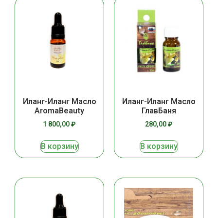
Иланг-Иланг Масло
Иланг-Иланг Масло
AromaBeauty
ГлавБаня
1 800,00
₽
280,00
₽
В корзину
В корзину