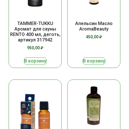
TAMMER-TUKKU
Апельсин Масло
Аромат для сауны
AromaBeauty
RENTO 400 мл, деготь,
450,00
₽
артикул 317942
950,00
₽
В корзину
В корзину