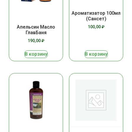
Ароматизатор 100мл
(Сансет)
Апельсин Масло
100,00
₽
ГлавБаня
190,00
₽
В корзину
В корзину