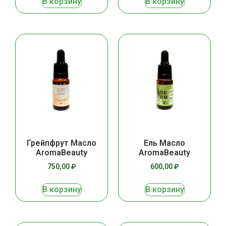
В корзину
В корзину
Грейпфрут Масло
Ель Масло
AromaBeauty
AromaBeauty
750,00
₽
600,00
₽
В корзину
В корзину