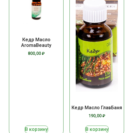
Кедр Масло
AromaBeauty
800,00
₽
Кедр Масло ГлавБаня
190,00
₽
В корзину
В корзину