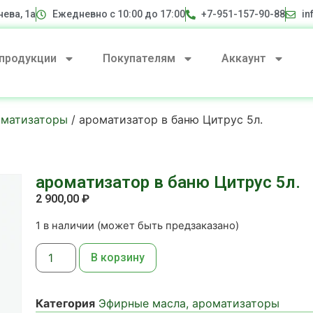
нева, 1а
Ежедневно с 10:00 до 17:00
+7-951-157-90-88
in
 продукции
Покупателям
Аккаунт
оматизаторы
/ ароматизатор в баню Цитрус 5л.
ароматизатор в баню Цитрус 5л.
2 900,00
₽
1 в наличии (может быть предзаказано)
В корзину
Категория
Эфирные масла, ароматизаторы