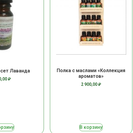
Полка с маслами «Коллекция
сет Лаванда
ароматов»
0,00
₽
2 900,00
₽
орзину
В корзину