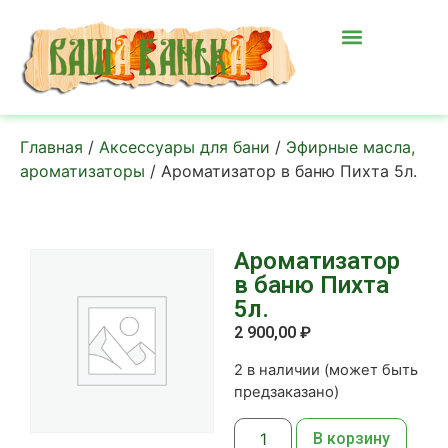
Главная
/
Аксессуары для бани
/
Эфирные масла,
ароматизаторы
/ Ароматизатор в баню Пихта 5л.
Ароматизатор
в баню Пихта
5л.
2 900,00
₽
2 в наличии (может быть
предзаказано)
В корзину