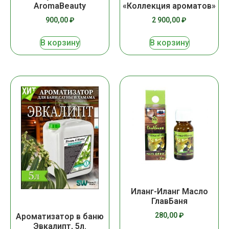
AromaBeauty
«Коллекция ароматов»
900,00
₽
2 900,00
₽
В корзину
В корзину
Иланг-Иланг Масло
ГлавБаня
280,00
₽
Ароматизатор в баню
Эвкалипт, 5л.