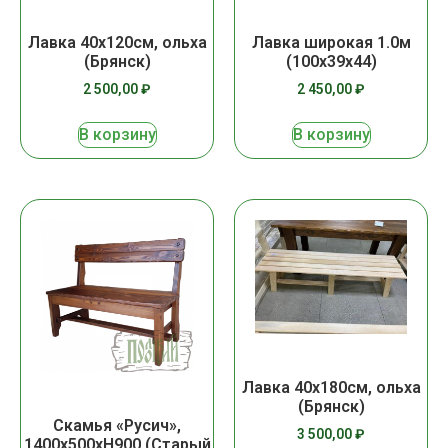
Лавка 40х120см, ольха
Лавка широкая 1.0м
(Брянск)
(100х39х44)
2 500,00
₽
2 450,00
₽
В корзину
В корзину
Лавка 40х180см, ольха
(Брянск)
Скамья «Русич»,
3 500,00
₽
1400х500хН900 (Старый