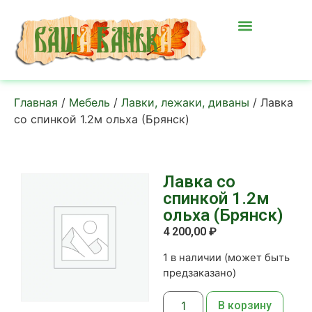
Главная
/
Мебель
/
Лавки, лежаки, диваны
/ Лавка
со спинкой 1.2м ольха (Брянск)
Лавка со
спинкой 1.2м
ольха (Брянск)
4 200,00
₽
1 в наличии (может быть
предзаказано)
В корзину