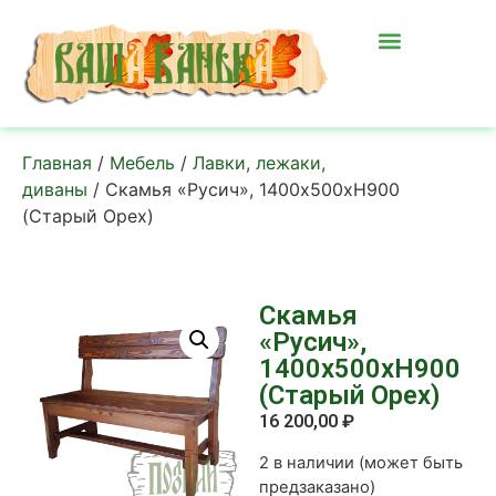
Главная
/
Мебель
/
Лавки, лежаки,
диваны
/ Скамья «Русич», 1400х500хН900
(Старый Орех)
Скамья
«Русич»,
1400х500хН900
(Старый Орех)
16 200,00
₽
2 в наличии (может быть
предзаказано)