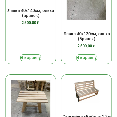
Лавка 40х140см, ольха
(Брянск)
2 500,00
₽
Лавка 40х120см, ольха
(Брянск)
2 500,00
₽
В корзину
В корзину
Скамейка «Вебер» 1.2м