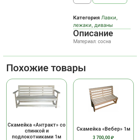
Категория
Лавки,
лежаки, диваны
Описание
Материал: сосна
Похожие товары
Скамейка «Антракт» со
Скамейка «Вебер» 1м
спинкой и
подлокотниками 1м
3 700,00
₽