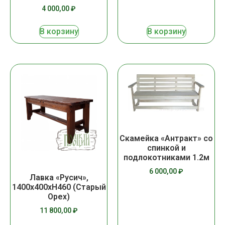
4 000,00
₽
В корзину
В корзину
Скамейка «Антракт» со
спинкой и
подлокотниками 1.2м
6 000,00
₽
Лавка «Русич»,
1400х400хН460 (Старый
Орех)
11 800,00
₽