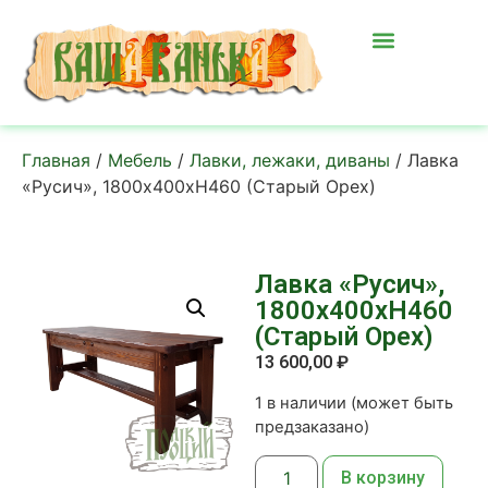
Главная
/
Мебель
/
Лавки, лежаки, диваны
/ Лавка
«Русич», 1800х400хН460 (Старый Орех)
Лавка «Русич»,
1800х400хН460
(Старый Орех)
13 600,00
₽
1 в наличии (может быть
предзаказано)
В корзину