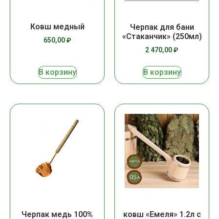
Ковш медный
Черпак для бани
«Стаканчик» (250мл)
650,00
₽
2 470,00
₽
В корзину
В корзину
Черпак медь 100%
ковш «Емеля» 1.2л с