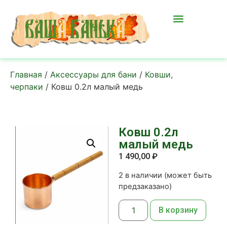
Главная
/
Аксессуары для бани
/
Ковши,
черпаки
/ Ковш 0.2л малый медь
Ковш 0.2л
малый медь
1 490,00
₽
2 в наличии (может быть
предзаказано)
В корзину