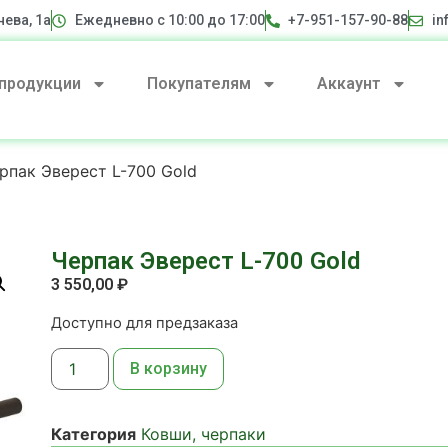
нева, 1а
Ежедневно с 10:00 до 17:00
+7-951-157-90-88
in
 продукции
Покупателям
Аккаунт
рпак Эверест L-700 Gold
Черпак Эверест L-700 Gold
3 550,00
₽
Доступно для предзаказа
В корзину
Категория
Ковши, черпаки