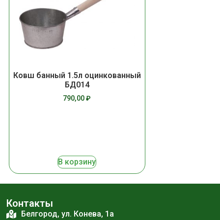
Ковш банный 1.5л оцинкованный
БД014
790,00
₽
В корзину
Контакты
Белгород, ул. Конева, 1а