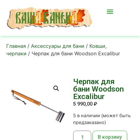
Главная
/
Аксессуары для бани
/
Ковши,
черпаки
/ Черпак для бани Woodson Excalibur
Черпак для
бани Woodson
Excalibur
5 990,00
₽
5 в наличии (может быть
предзаказано)
В корзину