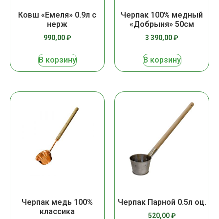
Ковш «Емеля» 0.9л с
Черпак 100% медный
нерж
«Добрыня» 50см
990,00
₽
3 390,00
₽
В корзину
В корзину
Черпак медь 100%
Черпак Парной 0.5л оц.
классика
520,00
₽