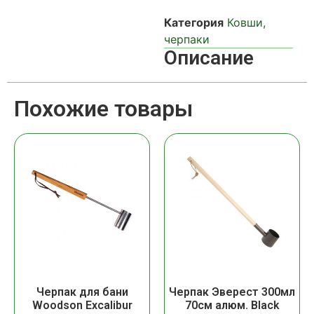
Категория
Ковши,
черпаки
Описание
Похожие товары
Черпак для бани
Черпак Эверест 300мл
Woodson Excalibur
70см алюм. Black