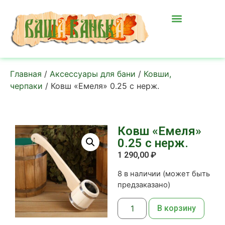
Главная
/
Аксессуары для бани
/
Ковши,
черпаки
/ Ковш «Емеля» 0.25 с нерж.
Ковш «Емеля»
0.25 с нерж.
1 290,00
₽
8 в наличии (может быть
предзаказано)
В корзину