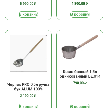
5 990,00
₽
1 890,00
₽
В корзину
В корзину
Ковш банный 1.5л
оцинкованный БД014
790,00
₽
Черпак PRO 0,5л ручка
бук ALUM 100%
2 190,00
₽
В корзину
В корзину