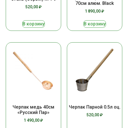
70см алюм. Black
520,00
₽
1 890,00
₽
В корзину
В корзину
Черпак медь 40см
Черпак Парной 0.5л оц.
«Русский Пар»
520,00
₽
1 490,00
₽