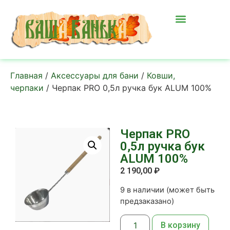
Главная
/
Аксессуары для бани
/
Ковши,
черпаки
/ Черпак PRO 0,5л ручка бук ALUM 100%
Черпак PRO
0,5л ручка бук
ALUM 100%
2 190,00
₽
9 в наличии (может быть
предзаказано)
В корзину