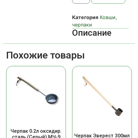
Категория
Ковши,
черпаки
Описание
Похожие товары
Черпак 0.2л оксидир.
Черпак Эверест 300мл
сталь (Серый) МЧ-9