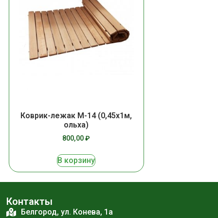
Коврик-лежак М-14 (0,45х1м,
ольха)
800,00
₽
В корзину
Контакты
Белгород, ул. Конева, 1а