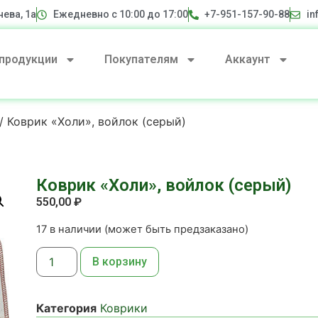
нева, 1а
Ежедневно с 10:00 до 17:00
+7-951-157-90-88
in
 продукции
Покупателям
Аккаунт
/ Коврик «Холи», войлок (серый)
Коврик «Холи», войлок (серый)
550,00
₽
17 в наличии (может быть предзаказано)
В корзину
Категория
Коврики