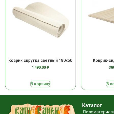
Коврик скрутка светлый 180х50
Коврик-си
1 490,00
₽
38
В корзину
В к
Каталог
Пиломатериал