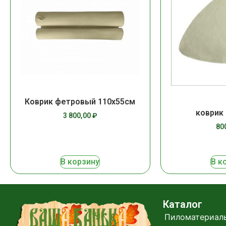
Коврик фетровый 110х55см
коврик
3 800,00
₽
80
В корзину
В к
Каталог
Пиломатериал