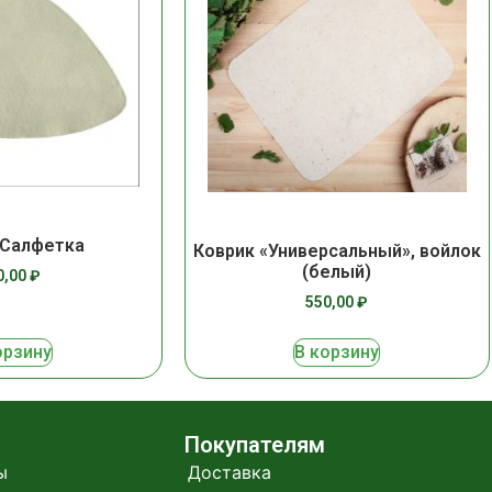
 Салфетка
Коврик «Универсальный», войлок
(белый)
0,00
₽
550,00
₽
орзину
В корзину
Покупателям
ы
Доставка