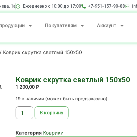
нева, 1а
Ежедневно с 10:00 до 17:00
+7-951-157-90-88
in
 продукции
Покупателям
Аккаунт
/ Коврик скрутка светлый 150х50
Коврик скрутка светлый 150х50
1 200,00
₽
19 в наличии (может быть предзаказано)
В корзину
Категория
Коврики