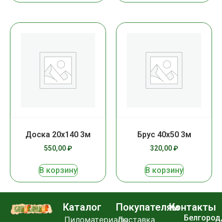
Доска 20х140 3м
Брус 40х50 3м
550,00
₽
320,00
₽
В корзину
В корзину
Каталог
Покупателям
Контакты
Белгород
Пиломатериалы
Доставка