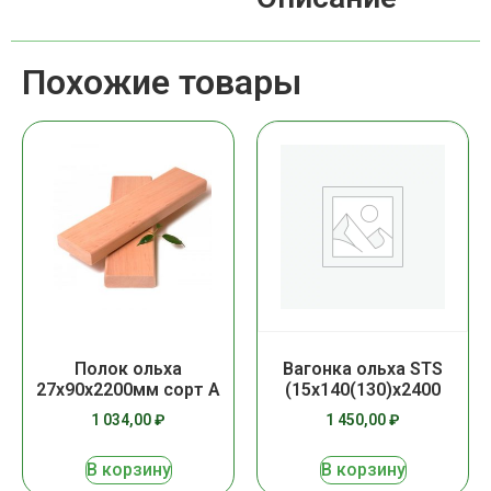
Похожие товары
Полок ольха
Вагонка ольха STS
27х90х2200мм сорт А
(15х140(130)х2400
1 034,00
₽
1 450,00
₽
В корзину
В корзину