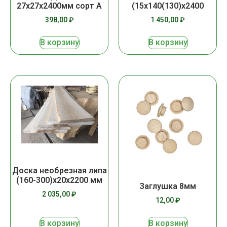
27х27х2400мм сорт А
(15х140(130)х2400
398,00
₽
1 450,00
₽
В корзину
В корзину
Доска необрезная липа
(160-300)х20х2200 мм
Заглушка 8мм
2 035,00
₽
12,00
₽
В корзину
В корзину