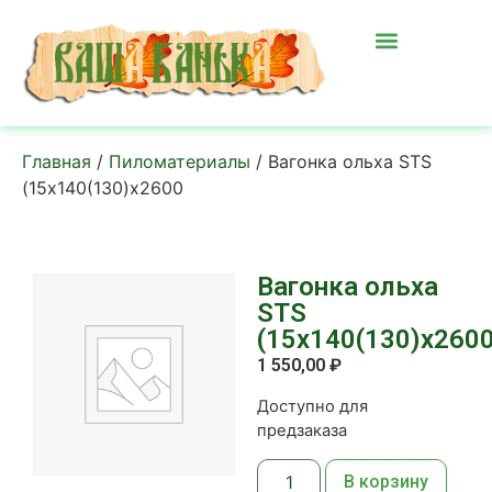
Главная
/
Пиломатериалы
/ Вагонка ольха STS
(15х140(130)х2600
Вагонка ольха
STS
(15х140(130)х260
1 550,00
₽
Доступно для
предзаказа
В корзину