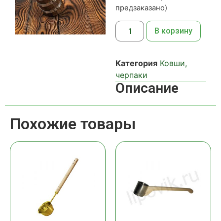
предзаказано)
В корзину
Категория
Ковши,
черпаки
Описание
Похожие товары