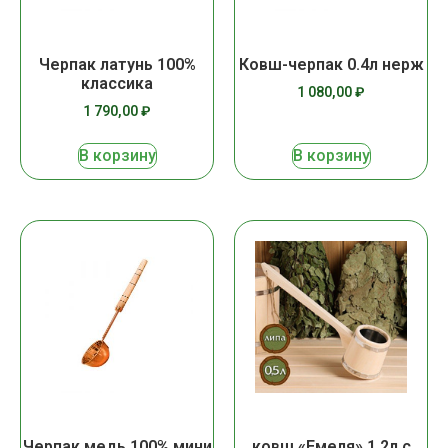
Черпак латунь 100%
Ковш-черпак 0.4л нерж
классика
1 080,00
₽
1 790,00
₽
В корзину
В корзину
Черпак медь 100% мини
ковш «Емеля» 1.2л с