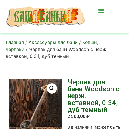
Главная
/
Аксессуары для бани
/
Ковши,
черпаки
/ Черпак для бани Woodson с нерж.
вставкой, 0.34, дуб темный
Черпак для
бани Woodson с
нерж.
вставкой, 0.34,
дуб темный
2 500,00
₽
3 в наличии (может быть