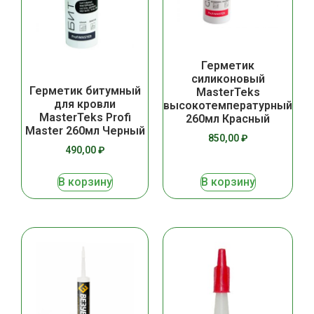
Герметик
силиконовый
Герметик битумный
MasterTeks
для кровли
высокотемпературный
MasterTeks Profi
260мл Красный
Master 260мл Черный
850,00
₽
490,00
₽
В корзину
В корзину