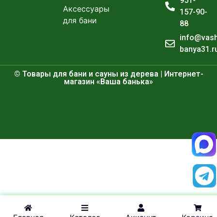
951-
Аксессуары
157-90-
для бани
88
info@vas
banya31.r
© Товары для бани и сауны из дерева | Интернет-
магазин «Ваша банька»