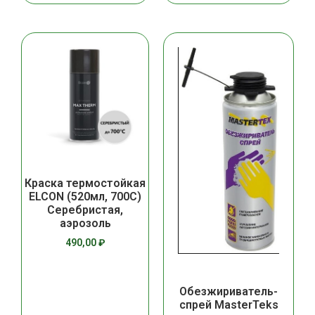
Краска термостойкая
ELCON (520мл, 700С)
Серебристая,
аэрозоль
490,00
₽
Обезжириватель-
спрей MasterTeks