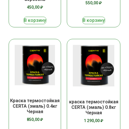
550,00
₽
450,00
₽
В корзину
В корзину
Краска термостойкая
краска термостойкая
CERTA (эмаль) 0.4кг
CERTA (эмаль) 0.8кг
Черная
Черная
850,00
₽
1 290,00
₽