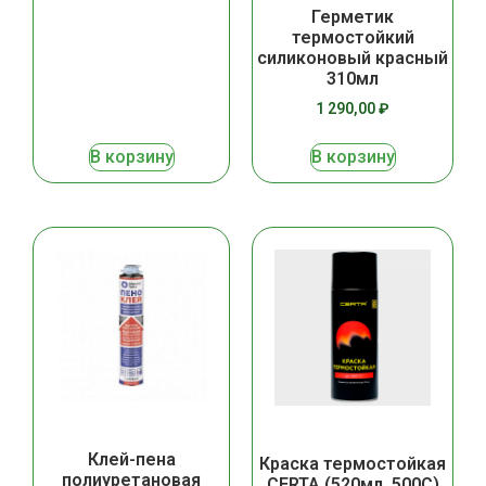
Герметик
термостойкий
силиконовый красный
310мл
1 290,00
₽
В корзину
В корзину
Клей-пена
Краска термостойкая
полиуретановая
CERTA (520мл, 500С)