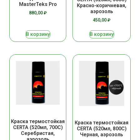
MasterTeks Pro
Красно-коричневая,
аэрозоль
880,00
₽
450,00
₽
В корзину
В корзину
Краска термостойкая
Краска термостойкая
CERTA (520мл, 700С)
CERTA (520мл, 800С)
Серебристая,
Черная, аэрозоль
аэрозоль