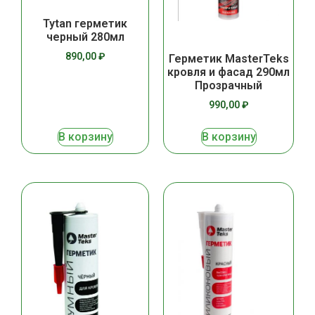
Tytan герметик
черный 280мл
890,00
₽
Герметик MasterTeks
кровля и фасад 290мл
Прозрачный
990,00
₽
В корзину
В корзину