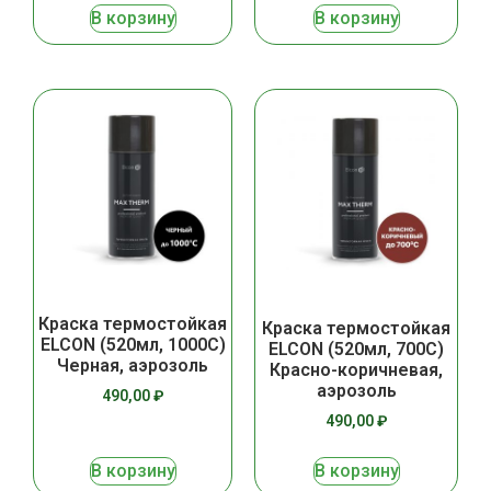
В корзину
В корзину
Краска термостойкая
Краска термостойкая
ELCON (520мл, 1000С)
ELCON (520мл, 700С)
Черная, аэрозоль
Красно-коричневая,
аэрозоль
490,00
₽
490,00
₽
В корзину
В корзину