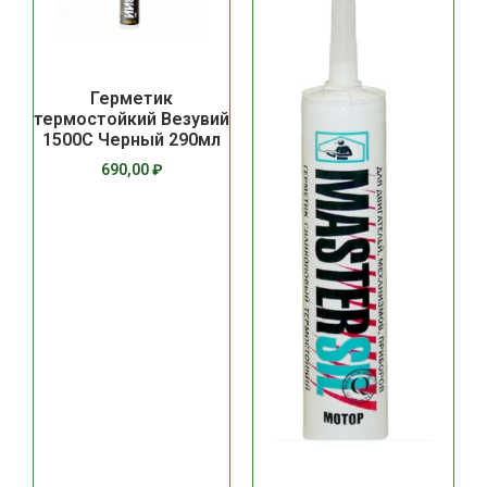
Герметик
термостойкий Везувий
1500С Черный 290мл
690,00
₽