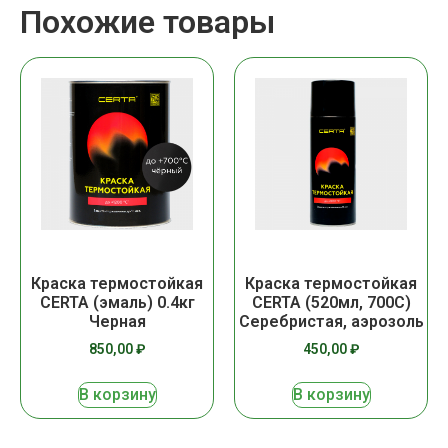
Похожие товары
Краска термостойкая
Краска термостойкая
CERTA (эмаль) 0.4кг
CERTA (520мл, 700С)
Черная
Серебристая, аэрозоль
850,00
₽
450,00
₽
В корзину
В корзину