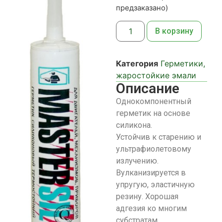
предзаказано)
В корзину
Категория
Герметики,
жаростойкие эмали
Описание
Однокомпонентный
герметик на основе
силикона.
Устойчив к старению и
ультрафиолетовому
излучению.
Вулканизируется в
упругую, эластичную
резину. Хорошая
адгезия ко многим
субстратам.