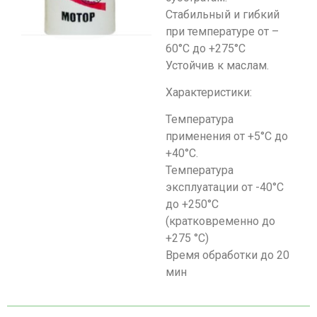
Стабильный и гибкий
при температуре от –
60°С до +275°С
Устойчив к маслам.
Характеристики:
Температура
применения от +5°С до
+40°С.
Температура
эксплуатации от -40°С
до +250°С
(кратковременно до
+275 °С)
Время обработки до 20
мин