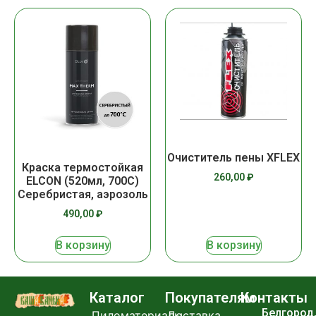
Очиститель пены XFLEX
Краска термостойкая
260,00
₽
ELCON (520мл, 700С)
Серебристая, аэрозоль
490,00
₽
В корзину
В корзину
Каталог
Покупателям
Контакты
Белгород
Пиломатериалы
Доставка