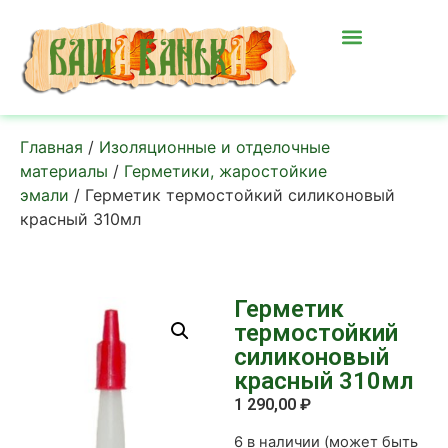
Главная
/
Изоляционные и отделочные
материалы
/
Герметики, жаростойкие
эмали
/ Герметик термостойкий силиконовый
красный 310мл
Герметик
термостойкий
силиконовый
красный 310мл
1 290,00
₽
6 в наличии (может быть