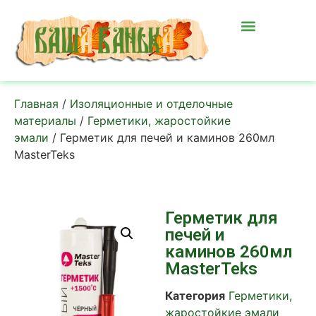
Главная
/
Изоляционные и отделочные
материалы
/
Герметики, жаростойкие
эмали
/ Герметик для печей и каминов 260мл
MasterTeks
Герметик для
печей и
каминов 260мл
MasterTeks
Категория
Герметики,
жаростойкие эмали