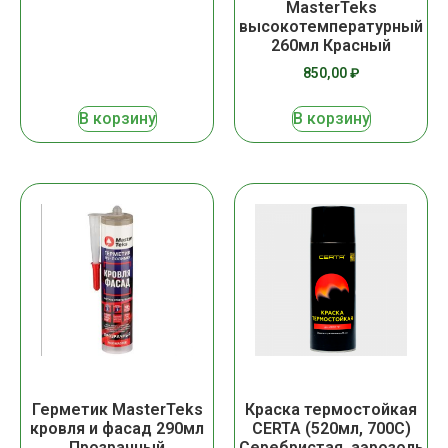
MasterTeks
высокотемпературный
260мл Красный
850,00
₽
В корзину
В корзину
Герметик MasterTeks
Краска термостойкая
кровля и фасад 290мл
CERTA (520мл, 700С)
Прозрачный
Серебристая, аэрозоль