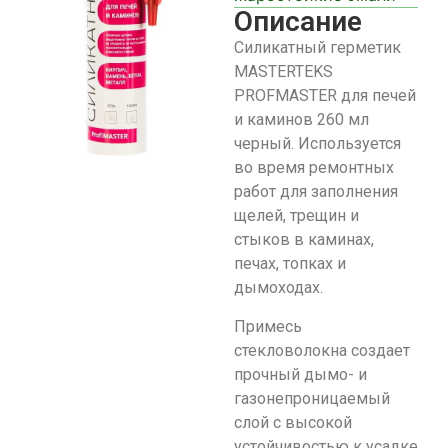
Описание
Силикатный герметик
MASTERTEKS
PROFMASTER для печей
и каминов 260 мл
черный. Используется
во время ремонтных
работ для заполнения
щелей, трещин и
стыков в каминах,
печах, топках и
дымоходах.
Примесь
стекловолокна создает
прочный дымо- и
газонепроницаемый
слой с высокой
устойчивостью к усадке